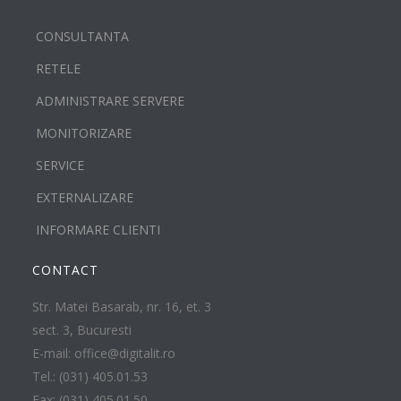
CONSULTANTA
RETELE
ADMINISTRARE SERVERE
MONITORIZARE
SERVICE
EXTERNALIZARE
INFORMARE CLIENTI
CONTACT
Str. Matei Basarab, nr. 16, et. 3
sect. 3, Bucuresti
E-mail: office@digitalit.ro
Tel.: (031) 405.01.53
Fax: (031) 405.01.50