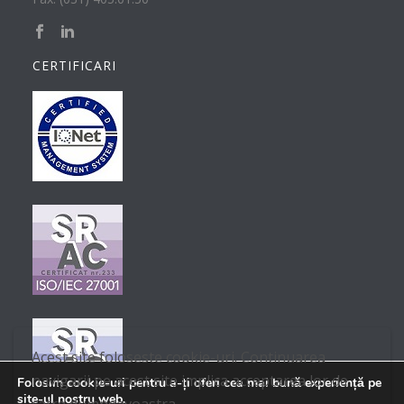
CERTIFICARI
Acest site foloseste cookie-uri. Continuarea
navigarii pe acest site implica acceptarea lor de
Folosim cookie-uri pentru a-ți oferi cea mai bună experiență pe
site-ul nostru web.