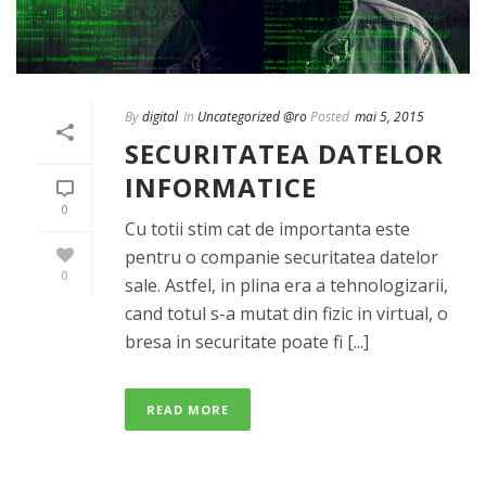
By
digital
In
Uncategorized @ro
Posted
mai 5, 2015
SECURITATEA DATELOR
INFORMATICE
0
Cu totii stim cat de importanta este
pentru o companie securitatea datelor
0
sale. Astfel, in plina era a tehnologizarii,
cand totul s-a mutat din fizic in virtual, o
bresa in securitate poate fi [...]
READ MORE