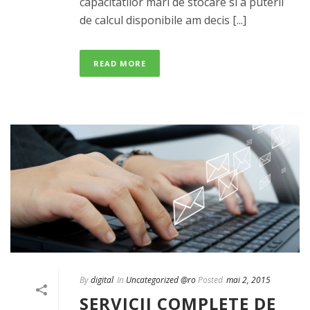
capacitatilor mari de stocare si a puterii
de calcul disponibile am decis [...]
READ MORE
By
digital
In
Uncategorized @ro
Posted
mai 2, 2015
SERVICII COMPLETE DE