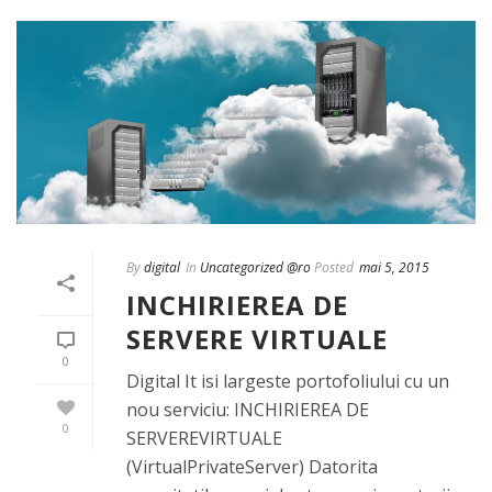
By
digital
In
Uncategorized @ro
Posted
mai 5, 2015
INCHIRIEREA DE
SERVERE VIRTUALE
0
Digital It isi largeste portofoliului cu un
nou serviciu: INCHIRIEREA DE
0
SERVEREVIRTUALE
(VirtualPrivateServer) Datorita