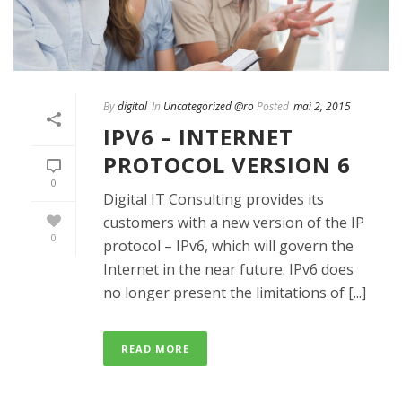
By
digital
In
Uncategorized @ro
Posted
mai 2, 2015
IPV6 – INTERNET
PROTOCOL VERSION 6
0
Digital IT Consulting provides its
customers with a new version of the IP
0
protocol – IPv6, which will govern the
Internet in the near future. IPv6 does
no longer present the limitations of [...]
READ MORE