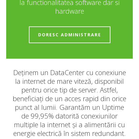
la functionalitatea software dar si
hardware
DORESC ADMINISTRARE
Deținem un DataCenter cu conexiune
la internet de mare viteză, disponibil
pentru orice tip de server. Astfel,
beneficiați de un acces rapid din orice
punct al lumii. Garantăm un Uptime
de 99,95% datorită conexiunilor
multiple la internet și a alimentării cu
energie electrică în sistem redundant.