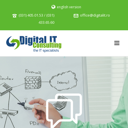
english version
(031) 405.01.53 / (031)
office@digitalit.ro
433.65.60