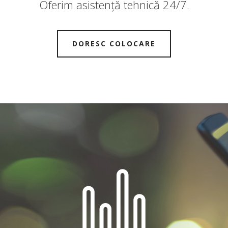
Oferim asistență tehnică 24/7.
DORESC COLOCARE