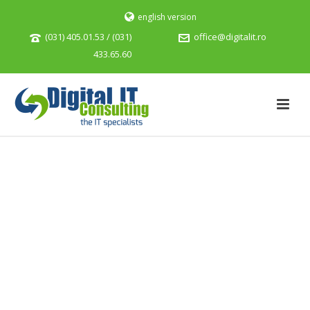
english version
(031) 405.01.53 / (031)
office@digitalit.ro
433.65.60