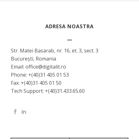
ADRESA NOASTRA
Str. Matei Basarab, nr. 16, et. 3, sect. 3
București, Romania
Email: office@digitalit.ro
Phone: +(40)31 405 01 53
Fax: +(40)31 405 01 50
Tech Support: +(40)31.433.65.60