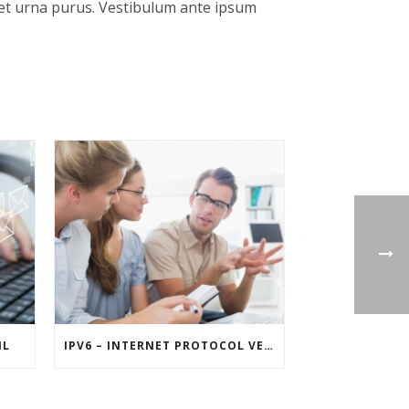
s et urna purus. Vestibulum ante ipsum
IL
IPV6 – INTERNET PROTOCOL VERSION 6