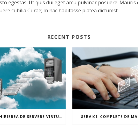
usto egestas. Ut quis dui eget arcu pulvinar posuere. Mauri
suere cubilia Curae; In hac habitasse platea dictumst.
RECENT POSTS
INCHIRIEREA DE SERVERE VIRTUALE
SERVICII COMPLETE DE MA