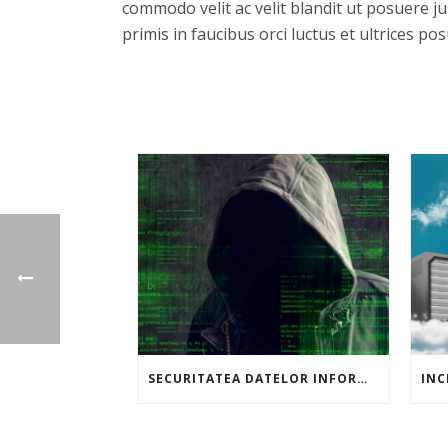
commodo velit ac velit blandit ut posuere j
primis in faucibus orci luctus et ultrices po
SECURITATEA DATELOR INFORMATICE