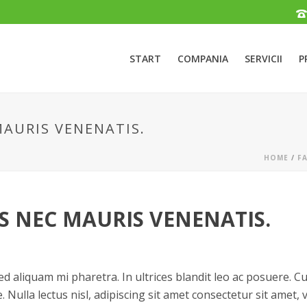
START
COMPANIA
SERVICII
P
MAURIS VENENATIS.
HOME
/
F
S NEC MAURIS VENENATIS.
 aliquam mi pharetra. In ultrices blandit leo ac posuere. Cur
 Nulla lectus nisl, adipiscing sit amet consectetur sit amet, v