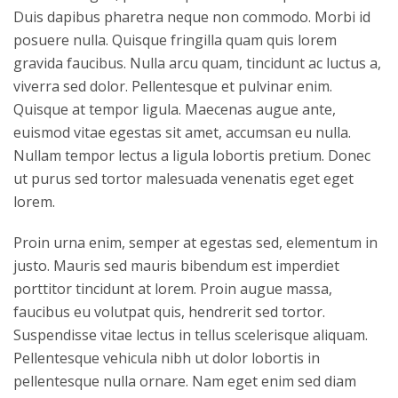
Duis dapibus pharetra neque non commodo. Morbi id
posuere nulla. Quisque fringilla quam quis lorem
gravida faucibus. Nulla arcu quam, tincidunt ac luctus a,
viverra sed dolor. Pellentesque et pulvinar enim.
Quisque at tempor ligula. Maecenas augue ante,
euismod vitae egestas sit amet, accumsan eu nulla.
Nullam tempor lectus a ligula lobortis pretium. Donec
ut purus sed tortor malesuada venenatis eget eget
lorem.
Proin urna enim, semper at egestas sed, elementum in
justo. Mauris sed mauris bibendum est imperdiet
porttitor tincidunt at lorem. Proin augue massa,
faucibus eu volutpat quis, hendrerit sed tortor.
Suspendisse vitae lectus in tellus scelerisque aliquam.
Pellentesque vehicula nibh ut dolor lobortis in
pellentesque nulla ornare. Nam eget enim sed diam