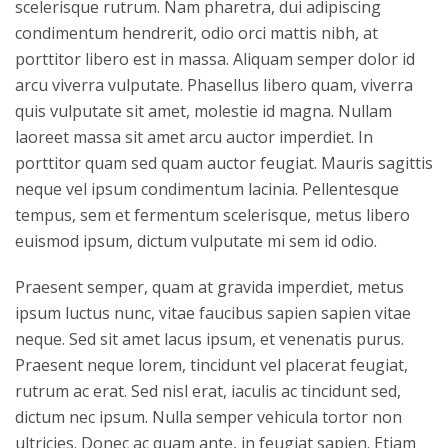
scelerisque rutrum. Nam pharetra, dui adipiscing
condimentum hendrerit, odio orci mattis nibh, at
porttitor libero est in massa. Aliquam semper dolor id
arcu viverra vulputate. Phasellus libero quam, viverra
quis vulputate sit amet, molestie id magna. Nullam
laoreet massa sit amet arcu auctor imperdiet. In
porttitor quam sed quam auctor feugiat. Mauris sagittis
neque vel ipsum condimentum lacinia. Pellentesque
tempus, sem et fermentum scelerisque, metus libero
euismod ipsum, dictum vulputate mi sem id odio.
Praesent semper, quam at gravida imperdiet, metus
ipsum luctus nunc, vitae faucibus sapien sapien vitae
neque. Sed sit amet lacus ipsum, et venenatis purus.
Praesent neque lorem, tincidunt vel placerat feugiat,
rutrum ac erat. Sed nisl erat, iaculis ac tincidunt sed,
dictum nec ipsum. Nulla semper vehicula tortor non
ultricies. Donec ac quam ante, in feugiat sapien. Etiam