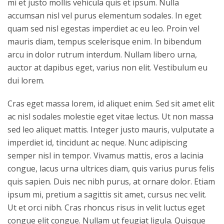
mi et justo mollis vehicula quis et ipsum. Nulla
accumsan nisl vel purus elementum sodales. In eget
quam sed nisl egestas imperdiet ac eu leo. Proin vel
mauris diam, tempus scelerisque enim. In bibendum
arcu in dolor rutrum interdum. Nullam libero urna,
auctor at dapibus eget, varius non elit. Vestibulum eu
dui lorem.
Cras eget massa lorem, id aliquet enim. Sed sit amet elit
ac nisl sodales molestie eget vitae lectus. Ut non massa
sed leo aliquet mattis. Integer justo mauris, vulputate a
imperdiet id, tincidunt ac neque. Nunc adipiscing
semper nisl in tempor. Vivamus mattis, eros a lacinia
congue, lacus urna ultrices diam, quis varius purus felis
quis sapien. Duis nec nibh purus, at ornare dolor. Etiam
ipsum mi, pretium a sagittis sit amet, cursus nec velit.
Ut et orci nibh. Cras rhoncus risus in velit luctus eget
congue elit congue. Nullam ut feugiat ligula. Quisque