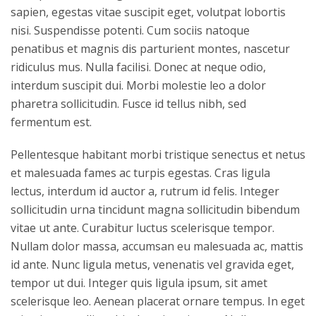
sapien, egestas vitae suscipit eget, volutpat lobortis
nisi. Suspendisse potenti. Cum sociis natoque
penatibus et magnis dis parturient montes, nascetur
ridiculus mus. Nulla facilisi. Donec at neque odio,
interdum suscipit dui. Morbi molestie leo a dolor
pharetra sollicitudin. Fusce id tellus nibh, sed
fermentum est.
Pellentesque habitant morbi tristique senectus et netus
et malesuada fames ac turpis egestas. Cras ligula
lectus, interdum id auctor a, rutrum id felis. Integer
sollicitudin urna tincidunt magna sollicitudin bibendum
vitae ut ante. Curabitur luctus scelerisque tempor.
Nullam dolor massa, accumsan eu malesuada ac, mattis
id ante. Nunc ligula metus, venenatis vel gravida eget,
tempor ut dui. Integer quis ligula ipsum, sit amet
scelerisque leo. Aenean placerat ornare tempus. In eget