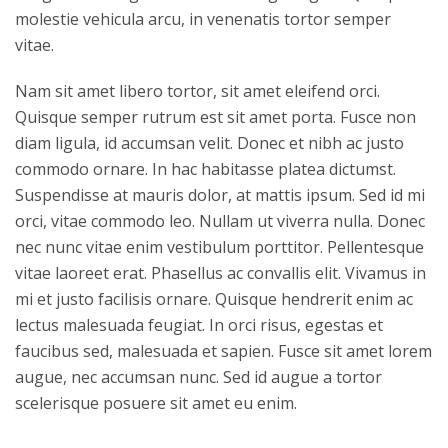
molestie vehicula arcu, in venenatis tortor semper
vitae.
Nam sit amet libero tortor, sit amet eleifend orci.
Quisque semper rutrum est sit amet porta. Fusce non
diam ligula, id accumsan velit. Donec et nibh ac justo
commodo ornare. In hac habitasse platea dictumst.
Suspendisse at mauris dolor, at mattis ipsum. Sed id mi
orci, vitae commodo leo. Nullam ut viverra nulla. Donec
nec nunc vitae enim vestibulum porttitor. Pellentesque
vitae laoreet erat. Phasellus ac convallis elit. Vivamus in
mi et justo facilisis ornare. Quisque hendrerit enim ac
lectus malesuada feugiat. In orci risus, egestas et
faucibus sed, malesuada et sapien. Fusce sit amet lorem
augue, nec accumsan nunc. Sed id augue a tortor
scelerisque posuere sit amet eu enim.