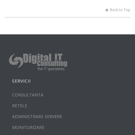
Back to Top
SERVICII
CONSULTANTA
RETELE
ADMINISTRARE SERVERE
MONITORIZARE