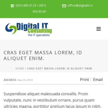
(031) 405.01.53 / (031)
office@digitalit.ro
433.65.60
CRAS EGET MASSA LOREM, ID
ALIQUET ENIM.
HOME
/
CRAS EGET MASSA LOREM, ID ALIQUET ENIM.
Print
Email
AWARDS
mai 25, 2013
Suspendisse aliquet malesuada convallis. Proin
vulputate, nunc in vestibulum ornare, purus quam
ultricies magna, porttitor pretium lacus ipsum in nibh.