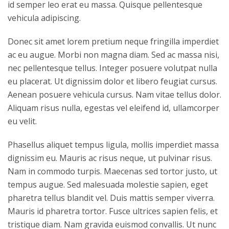
id semper leo erat eu massa. Quisque pellentesque
vehicula adipiscing.
Donec sit amet lorem pretium neque fringilla imperdiet
ac eu augue. Morbi non magna diam. Sed ac massa nisi,
nec pellentesque tellus. Integer posuere volutpat nulla
eu placerat. Ut dignissim dolor et libero feugiat cursus.
Aenean posuere vehicula cursus. Nam vitae tellus dolor.
Aliquam risus nulla, egestas vel eleifend id, ullamcorper
eu velit.
Phasellus aliquet tempus ligula, mollis imperdiet massa
dignissim eu. Mauris ac risus neque, ut pulvinar risus.
Nam in commodo turpis. Maecenas sed tortor justo, ut
tempus augue. Sed malesuada molestie sapien, eget
pharetra tellus blandit vel. Duis mattis semper viverra.
Mauris id pharetra tortor. Fusce ultrices sapien felis, et
tristique diam. Nam gravida euismod convallis. Ut nunc