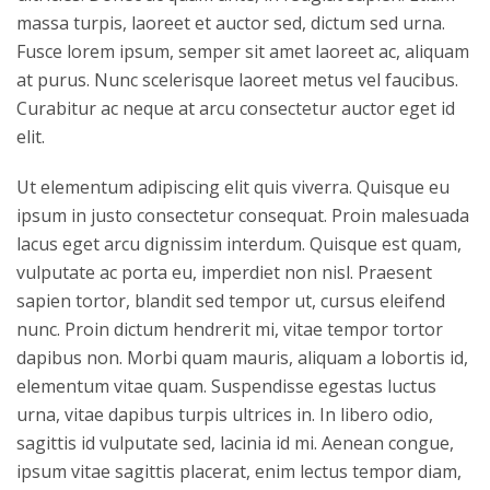
massa turpis, laoreet et auctor sed, dictum sed urna.
Fusce lorem ipsum, semper sit amet laoreet ac, aliquam
at purus. Nunc scelerisque laoreet metus vel faucibus.
Curabitur ac neque at arcu consectetur auctor eget id
elit.
Ut elementum adipiscing elit quis viverra. Quisque eu
ipsum in justo consectetur consequat. Proin malesuada
lacus eget arcu dignissim interdum. Quisque est quam,
vulputate ac porta eu, imperdiet non nisl. Praesent
sapien tortor, blandit sed tempor ut, cursus eleifend
nunc. Proin dictum hendrerit mi, vitae tempor tortor
dapibus non. Morbi quam mauris, aliquam a lobortis id,
elementum vitae quam. Suspendisse egestas luctus
urna, vitae dapibus turpis ultrices in. In libero odio,
sagittis id vulputate sed, lacinia id mi. Aenean congue,
ipsum vitae sagittis placerat, enim lectus tempor diam,