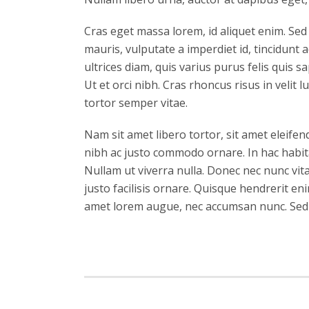
Cras eget massa lorem, id aliquet enim. Sed s
mauris, vulputate a imperdiet id, tincidunt 
ultrices diam, quis varius purus felis quis s
Ut et orci nibh. Cras rhoncus risus in velit 
tortor semper vitae.
Nam sit amet libero tortor, sit amet eleifen
nibh ac justo commodo ornare. In hac habita
Nullam ut viverra nulla. Donec nec nunc vita
justo facilisis ornare. Quisque hendrerit en
amet lorem augue, nec accumsan nunc. Sed i