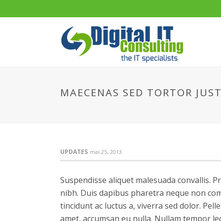
MAECENAS SED TORTOR JUST
UPDATES
mai 25, 2013
Suspendisse aliquet malesuada convallis. Pr
nibh. Duis dapibus pharetra neque non comm
tincidunt ac luctus a, viverra sed dolor. P
amet, accumsan eu nulla. Nullam tempor lec