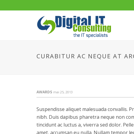
CURABITUR AC NEQUE AT AR
AWARDS
mai 25, 2013
Suspendisse aliquet malesuada convallis. Pr
nibh. Duis dapibus pharetra neque non comm
tincidunt ac luctus a, viverra sed dolor. P
amet, accumsan eu nulla. Nullam tempor lec