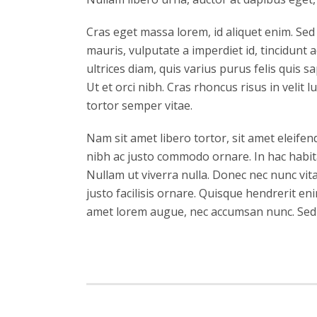
Cras eget massa lorem, id aliquet enim. Sed s
mauris, vulputate a imperdiet id, tincidunt 
ultrices diam, quis varius purus felis quis s
Ut et orci nibh. Cras rhoncus risus in velit 
tortor semper vitae.
Nam sit amet libero tortor, sit amet eleifen
nibh ac justo commodo ornare. In hac habita
Nullam ut viverra nulla. Donec nec nunc vita
justo facilisis ornare. Quisque hendrerit en
amet lorem augue, nec accumsan nunc. Sed i