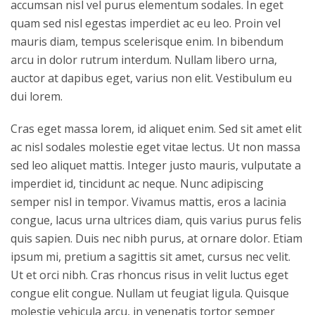
accumsan nisl vel purus elementum sodales. In eget
quam sed nisl egestas imperdiet ac eu leo. Proin vel
mauris diam, tempus scelerisque enim. In bibendum
arcu in dolor rutrum interdum. Nullam libero urna,
auctor at dapibus eget, varius non elit. Vestibulum eu
dui lorem.
Cras eget massa lorem, id aliquet enim. Sed sit amet elit
ac nisl sodales molestie eget vitae lectus. Ut non massa
sed leo aliquet mattis. Integer justo mauris, vulputate a
imperdiet id, tincidunt ac neque. Nunc adipiscing
semper nisl in tempor. Vivamus mattis, eros a lacinia
congue, lacus urna ultrices diam, quis varius purus felis
quis sapien. Duis nec nibh purus, at ornare dolor. Etiam
ipsum mi, pretium a sagittis sit amet, cursus nec velit.
Ut et orci nibh. Cras rhoncus risus in velit luctus eget
congue elit congue. Nullam ut feugiat ligula. Quisque
molestie vehicula arcu, in venenatis tortor semper