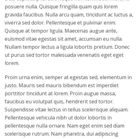
posuere nulla. Quisque fringilla quam quis lorem
gravida faucibus. Nulla arcu quam, tincidunt ac luctus a,
viverra sed dolor. Pellentesque et pulvinar enim.
Quisque at tempor ligula. Maecenas augue ante,
euismod vitae egestas sit amet, accumsan eu nulla.
Nullam tempor lectus a ligula lobortis pretium. Donec
ut purus sed tortor malesuada venenatis eget eget
lorem.
Proin urna enim, semper at egestas sed, elementum in
justo. Mauris sed mauris bibendum est imperdiet
porttitor tincidunt at lorem. Proin augue massa,
faucibus eu volutpat quis, hendrerit sed tortor.
Suspendisse vitae lectus in tellus scelerisque aliquam.
Pellentesque vehicula nibh ut dolor lobortis in
pellentesque nulla ornare. Nam eget enim sed diam
scelerisque rutrum. Nam pharetra, dui adipiscing