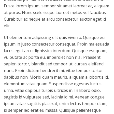
Fusce lorem ipsum, semper sit amet laoreet ac, aliquam
at purus. Nunc scelerisque laoreet metus vel faucibus.
Curabitur ac neque at arcu consectetur auctor eget id
elit.
Ut elementum adipiscing elit quis viverra. Quisque eu
ipsum in justo consectetur consequat. Proin malesuada
lacus eget arcu dignissim interdum. Quisque est quam,
vulputate ac porta eu, imperdiet non nisl. Praesent
sapien tortor, blandit sed tempor ut, cursus eleifend
nunc. Proin dictum hendrerit mi, vitae tempor tortor
dapibus non. Morbi quam mauris, aliquam a lobortis id,
elementum vitae quam. Suspendisse egestas luctus
urna, vitae dapibus turpis ultrices in. In libero odio,
sagittis id vulputate sed, lacinia id mi. Aenean congue,
ipsum vitae sagittis placerat, enim lectus tempor diam,
id semper leo erat eu massa. Quisque pellentesque