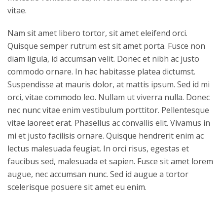
vitae.
Nam sit amet libero tortor, sit amet eleifend orci.
Quisque semper rutrum est sit amet porta. Fusce non
diam ligula, id accumsan velit. Donec et nibh ac justo
commodo ornare. In hac habitasse platea dictumst.
Suspendisse at mauris dolor, at mattis ipsum. Sed id mi
orci, vitae commodo leo. Nullam ut viverra nulla. Donec
nec nunc vitae enim vestibulum porttitor. Pellentesque
vitae laoreet erat. Phasellus ac convallis elit. Vivamus in
mi et justo facilisis ornare. Quisque hendrerit enim ac
lectus malesuada feugiat. In orci risus, egestas et
faucibus sed, malesuada et sapien. Fusce sit amet lorem
augue, nec accumsan nunc. Sed id augue a tortor
scelerisque posuere sit amet eu enim.