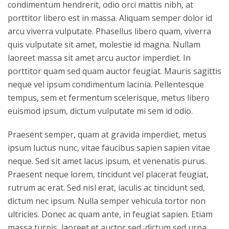
condimentum hendrerit, odio orci mattis nibh, at
porttitor libero est in massa. Aliquam semper dolor id
arcu viverra vulputate. Phasellus libero quam, viverra
quis vulputate sit amet, molestie id magna. Nullam
laoreet massa sit amet arcu auctor imperdiet. In
porttitor quam sed quam auctor feugiat. Mauris sagittis
neque vel ipsum condimentum lacinia. Pellentesque
tempus, sem et fermentum scelerisque, metus libero
euismod ipsum, dictum vulputate mi sem id odio.
Praesent semper, quam at gravida imperdiet, metus
ipsum luctus nunc, vitae faucibus sapien sapien vitae
neque. Sed sit amet lacus ipsum, et venenatis purus.
Praesent neque lorem, tincidunt vel placerat feugiat,
rutrum ac erat. Sed nisl erat, iaculis ac tincidunt sed,
dictum nec ipsum. Nulla semper vehicula tortor non
ultricies. Donec ac quam ante, in feugiat sapien. Etiam
massa turpis, laoreet et auctor sed, dictum sed urna.