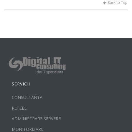
Back to Top
SERVICII
CONSULTANTA
RETELE
ADMINISTRARE SERVERE
MONITORIZARE