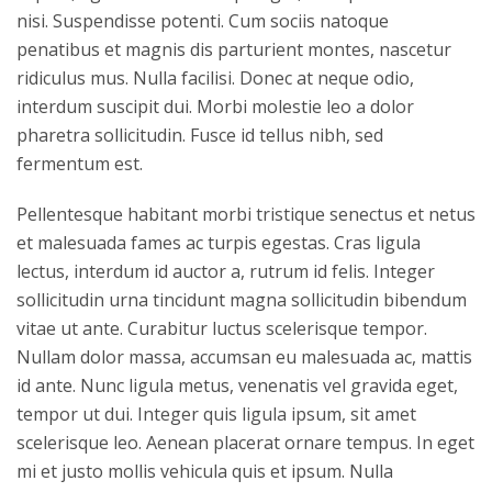
nisi. Suspendisse potenti. Cum sociis natoque
penatibus et magnis dis parturient montes, nascetur
ridiculus mus. Nulla facilisi. Donec at neque odio,
interdum suscipit dui. Morbi molestie leo a dolor
pharetra sollicitudin. Fusce id tellus nibh, sed
fermentum est.
Pellentesque habitant morbi tristique senectus et netus
et malesuada fames ac turpis egestas. Cras ligula
lectus, interdum id auctor a, rutrum id felis. Integer
sollicitudin urna tincidunt magna sollicitudin bibendum
vitae ut ante. Curabitur luctus scelerisque tempor.
Nullam dolor massa, accumsan eu malesuada ac, mattis
id ante. Nunc ligula metus, venenatis vel gravida eget,
tempor ut dui. Integer quis ligula ipsum, sit amet
scelerisque leo. Aenean placerat ornare tempus. In eget
mi et justo mollis vehicula quis et ipsum. Nulla