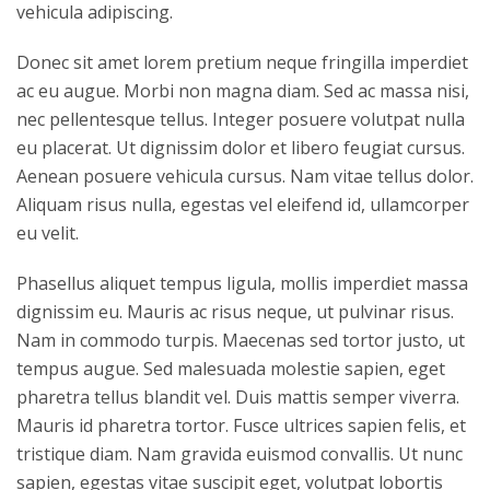
vehicula adipiscing.
Donec sit amet lorem pretium neque fringilla imperdiet
ac eu augue. Morbi non magna diam. Sed ac massa nisi,
nec pellentesque tellus. Integer posuere volutpat nulla
eu placerat. Ut dignissim dolor et libero feugiat cursus.
Aenean posuere vehicula cursus. Nam vitae tellus dolor.
Aliquam risus nulla, egestas vel eleifend id, ullamcorper
eu velit.
Phasellus aliquet tempus ligula, mollis imperdiet massa
dignissim eu. Mauris ac risus neque, ut pulvinar risus.
Nam in commodo turpis. Maecenas sed tortor justo, ut
tempus augue. Sed malesuada molestie sapien, eget
pharetra tellus blandit vel. Duis mattis semper viverra.
Mauris id pharetra tortor. Fusce ultrices sapien felis, et
tristique diam. Nam gravida euismod convallis. Ut nunc
sapien, egestas vitae suscipit eget, volutpat lobortis